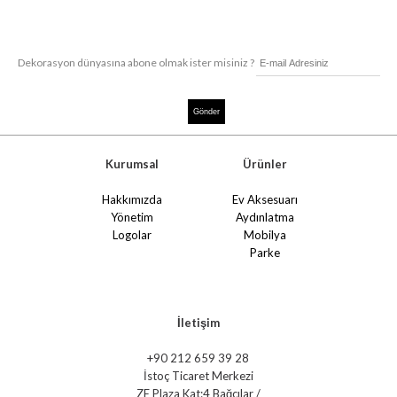
Dekorasyon dünyasına abone olmak ister misiniz ?
Kurumsal
Ürünler
Hakkımızda
Ev Aksesuarı
Yönetim
Aydınlatma
Logolar
Mobilya
Parke
İletişim
+90 212 659 39 28
İstoç Ticaret Merkezi
ZE Plaza Kat:4 Bağcılar /