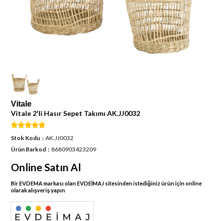
Vitale
Vitale 2'li Hasır Sepet Takımı AK.JJ0032
Stok Kodu
AK.JJ0032
Ürün Barkod
8680903423209
Online Satın Al
Bir EVDEMA markası olan EVDEİMAJ sitesinden istediğiniz ürün için online
olarak alışveriş yapın