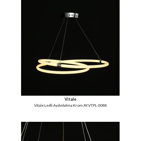
Vitale
Vitale Ledli Aydınlatma Krom AY.VTPL-0088