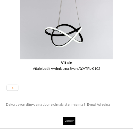
Vitale
Vitale Ledli Aydınlatma Siyah AY.VTPL-0102
1
Dekorasyon dünyasına abone olmak ister misiniz ?