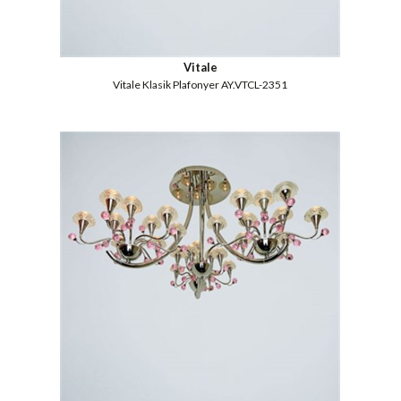
Vitale
Vitale Klasik Plafonyer AY.VTCL-2351