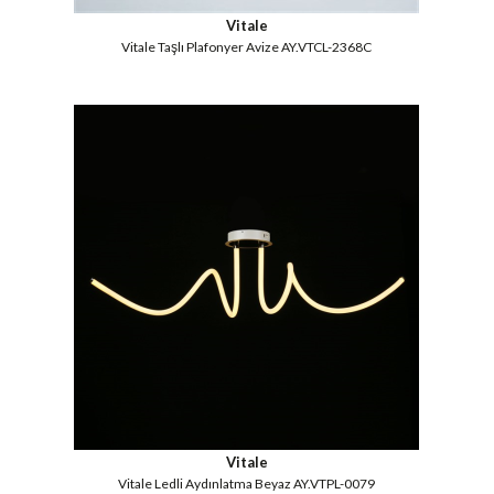
Vitale
Vitale Taşlı Plafonyer Avize AY.VTCL-2368C
Vitale
Vitale Ledli Aydınlatma Beyaz AY.VTPL-0079