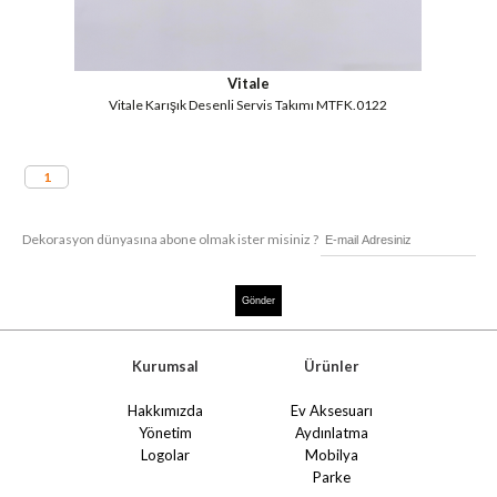
Vitale
Vitale Karışık Desenli Servis Takımı MTFK.0122
1
Dekorasyon dünyasına abone olmak ister misiniz ?
Kurumsal
Ürünler
Hakkımızda
Ev Aksesuarı
Yönetim
Aydınlatma
Logolar
Mobilya
Parke