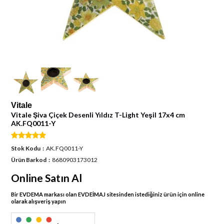
Vitale
Vitale Şiva Çiçek Desenli Yıldız T-Light Yeşil 17x4 cm
AK.FQ0011-Y
Stok Kodu
AK.FQ0011-Y
Ürün Barkod
8680903173012
Online Satın Al
Bir EVDEMA markası olan EVDEİMAJ sitesinden istediğiniz ürün için online
olarak alışveriş yapın