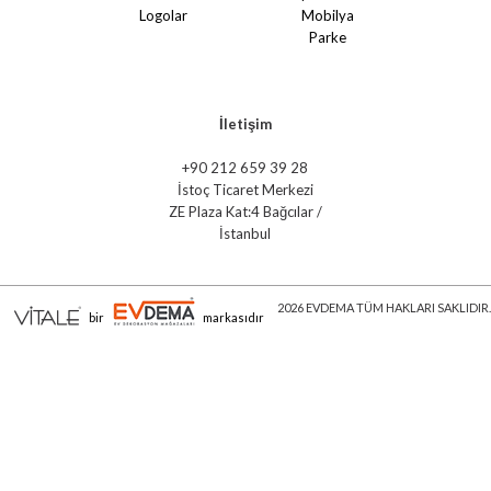
Logolar
Mobilya
Parke
İletişim
+90 212 659 39 28
İstoç Ticaret Merkezi
ZE Plaza Kat:4 Bağcılar /
İstanbul
2026 EVDEMA TÜM HAKLARI SAKLIDIR.
bir
markasıdır