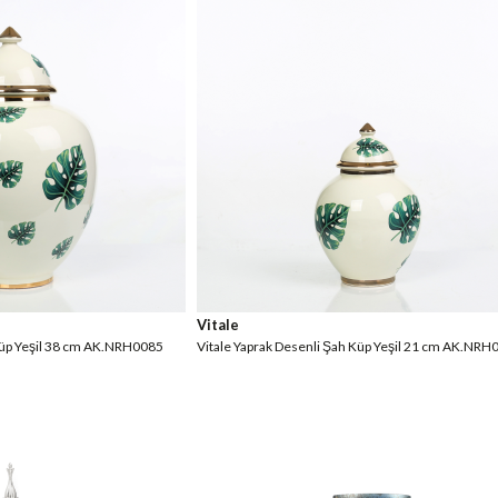
Vitale
 Küp Yeşil 38 cm AK.NRH0085
Vitale Yaprak Desenli Şah Küp Yeşil 21 cm AK.NRH