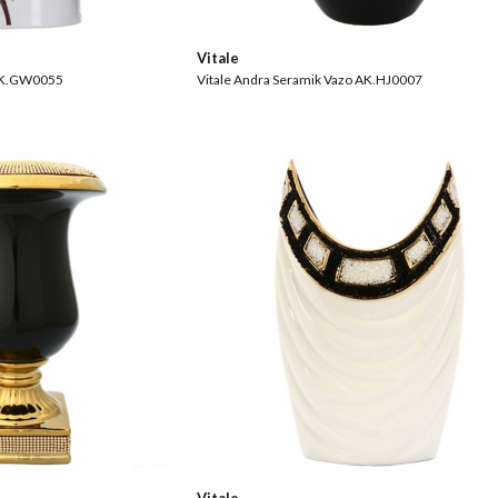
Vitale
 AK.GW0055
Vitale Andra Seramik Vazo AK.HJ0007