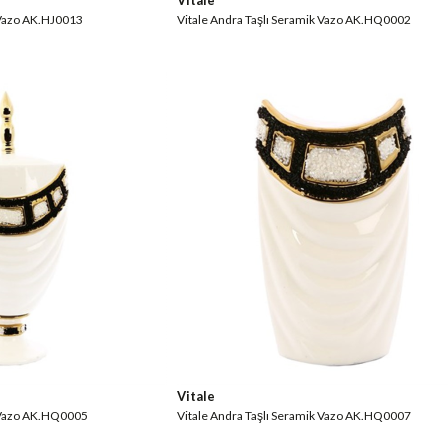
Vitale
 Vazo AK.HJ0013
Vitale Andra Taşlı Seramik Vazo AK.HQ0002
Vitale
k Vazo AK.HQ0005
Vitale Andra Taşlı Seramik Vazo AK.HQ0007