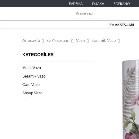
EVDEMA
DU&KA
SOPRANO
EV AKSESUARI
Anasayfa
Ev Aksesuarı
Vazo
Seramik Vazo
KATEGORİLER
Metal Vazo
Seramik Vazo
Cam Vazo
Ahşap Vazo