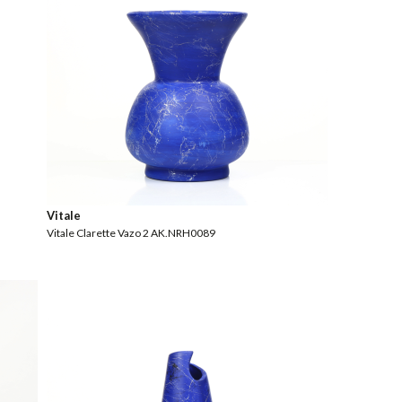
Vitale
Vitale Clarette Vazo 2 AK.NRH0089