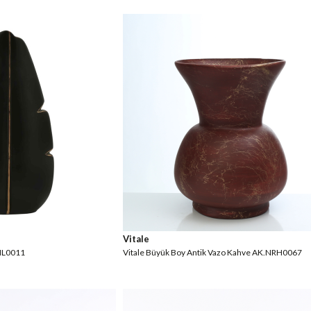
Vitale
.IL0011
Vitale Büyük Boy Antik Vazo Kahve AK.NRH0067