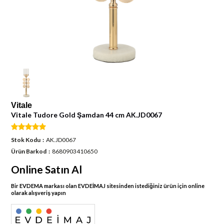
Vitale
Vitale Tudore Gold Şamdan 44 cm AK.JD0067
Stok Kodu
AK.JD0067
Ürün Barkod
8680903410650
Online Satın Al
Bir EVDEMA markası olan EVDEİMAJ sitesinden istediğiniz ürün için online
olarak alışveriş yapın