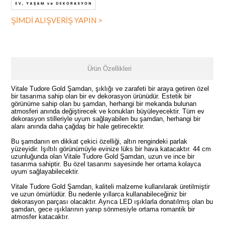
ŞİMDİ ALIŞVERİŞ YAPIN >
Ürün Özellikleri
Vitale Tudore Gold Şamdan, şıklığı ve zarafeti bir araya getiren özel
bir tasarıma sahip olan bir ev dekorasyon ürünüdür. Estetik bir
görünüme sahip olan bu şamdan, herhangi bir mekanda bulunan
atmosferi anında değiştirecek ve konukları büyüleyecektir. Tüm ev
dekorasyon stilleriyle uyum sağlayabilen bu şamdan, herhangi bir
alanı anında daha çağdaş bir hale getirecektir.
Bu şamdanın en dikkat çekici özelliği, altın rengindeki parlak
yüzeyidir. Işıltılı görünümüyle evinize lüks bir hava katacaktır. 44 cm
uzunluğunda olan Vitale Tudore Gold Şamdan, uzun ve ince bir
tasarıma sahiptir. Bu özel tasarımı sayesinde her ortama kolayca
uyum sağlayabilecektir.
Vitale Tudore Gold Şamdan, kaliteli malzeme kullanılarak üretilmiştir
ve uzun ömürlüdür. Bu nedenle yıllarca kullanabileceğiniz bir
dekorasyon parçası olacaktır. Ayrıca LED ışıklarla donatılmış olan bu
şamdan, gece ışıklarının yanıp sönmesiyle ortama romantik bir
atmosfer katacaktır.