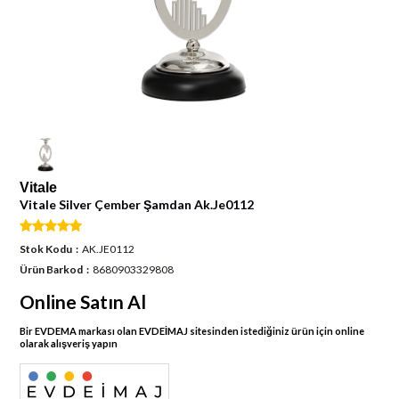
Vitale
Vitale Silver Çember Şamdan Ak.Je0112
Stok Kodu
AK.JE0112
Ürün Barkod
8680903329808
Online Satın Al
Bir EVDEMA markası olan EVDEİMAJ sitesinden istediğiniz ürün için online
olarak alışveriş yapın