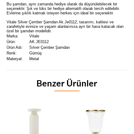
Bu şamdan, aynı zamanda hediye olarak da düşünülebilecek bir
seçenektir. Şık ve lüks bir hediye alternatifi olarak tercih edilebilir.
Evlerine şıklık katmak isteyen herkes için ideal bir seçenektir.
Vitale Silver Çember Şamdan Ak.Je0112, tasarımı, kalitesi ve
zarafetiyle evinize ve yaşam alanlarınıza ayrı bir hava katacak olan
özel bir şamdan modelidir.
Marka:
Vitale
Ürün:
AK.JE0112
Ürün Adı:
Sılver Çember Şamdan
Renk:
Gümüş
Materyal:
Metal
Benzer Ürünler