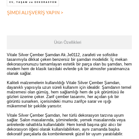
ŞİMDİ ALIŞVERİŞ YAPIN >
Ürün Özellikleri
Vitale Silver Çember Şamdan Ak.Je0112, zarafeti ve sofistike
tasarımıyla dikkat çeken benzersiz bir şamdan modelidir. İç mekan
dekorasyonunuzu tamamlayan estetik bir parça olan bu şamdan, hem
modern hem de klasik tarzdaki evlerde şık bir atmosfer yaratmanıza
olanak sağlar.
Kaliteli malzemelerin kullanıldığı Vitale Silver Çember Şamdan,
dayanıklı yapısıyla uzun süreli kullanım için idealdir. Şamdanın temel
malzemesi olan gümüş, hem sağlamlığı hem de şık görüntüsü ile
gözleri üzerine çeker. Zarif çember tasarımı, her açıdan şık bir
görüntü sunarken, içerisindeki mumu zarifçe sarar ve ışığı
mükemmel bir şekilde yansıtır.
Vitale Silver Çember Şamdan, her türlü dekorasyon tarzına uyum
sağlar. Salon masalarında, şöminelerde, yemek masalarında veya
antrelerde rahatlıkla kullanılabilir. Hem kendi başına göz alıcı bir
dekorasyon öğesi olarak kullanılabilirken, aynı zamanda başka
dekoratif parçalarla da kombinlenerek güzel bir uyum yaratılabilir.