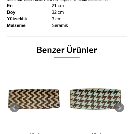
En
: 21 cm
Boy
: 32 cm
Yükseklik
: 3 cm
Malzeme
: Seramik
Benzer Ürünler