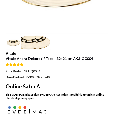
Vitale
Vitale Andra Dekoratif Tabak 32x21 cm AK.HQ0004
Stok Kodu
AK.HQ0004
Ürün Barkod
8680903225940
Online Satın Al
Bir EVDEMA markası olan EVDEİMAJ sitesinden istediğiniz ürün için online
olarak alışveriş yapın